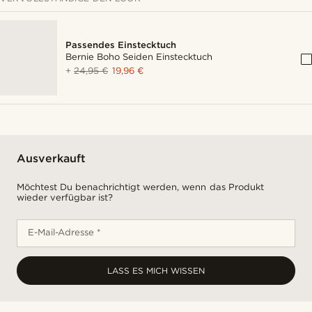
Passendes Einstecktuch
Bernie Boho Seiden Einstecktuch
+
24,95 €
19,96 €
Ausverkauft
Möchtest Du benachrichtigt werden, wenn das Produkt
wieder verfügbar ist?
E-Mail-Adresse *
LASS ES MICH WISSEN