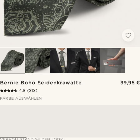
Bernie Boho Seidenkrawatte
39,95 €
4.8
(313)
FARBE AUSWÄHLEN
VERVOLLSTÄNDIGE DEN LOOK