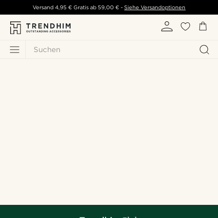
Versand
4,95 €
Gratis ab
59,00 €
-
Siehe Versandoptionen
Suchen