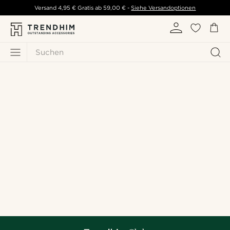
Versand
4,95 €
Gratis ab
59,00 €
-
Siehe Versandoptionen
Suchen