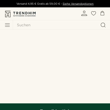
Versand
4,95 €
Gratis ab
59,00 €
-
Siehe Versandoptionen
Suchen